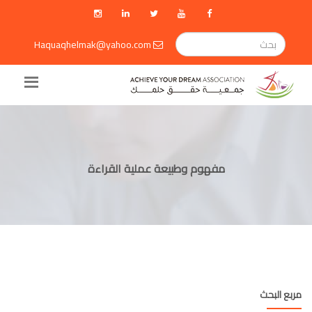
Haquaqhelmak@yahoo.com
مفهوم وطبيعة عملية القراءة
مربع البحث