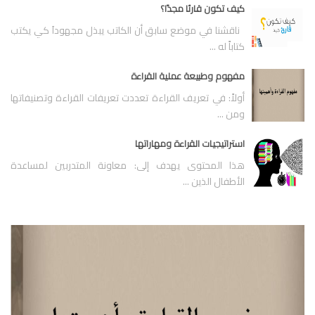
كيف تكون قارئا مجدًا؟
ناقشنا في موضع سابق أن الكاتب يبذل مجهوداَ كي يكتب
كتاباً له ...
مفهوم وطبيعة عملية القراءة
أولاً: في تعريف القراءة تعددت تعريفات القراءة وتصنيفاتها
ومن ...
استراتيجيات القراءة ومهاراتها
هذا المحتوى يهدف إلى: معاونة المتدربين لمساعدة
الأطفال الذين ...