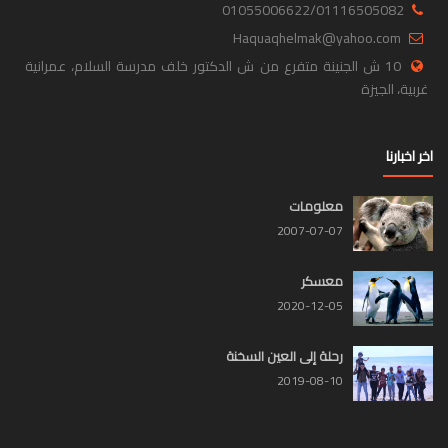
01055006622/01116505082
Haquaqhelmak@yahoo.com
10 ش الجنينة متفرع من ش الدكتور خلف مدرسة السلام، عمرانية
غربية، الجيزة
اخر اخبارنا
معلومات
2007-07-07
معسكر
2020-12-05
رحلة إلى العين السخنة
2019-08-10