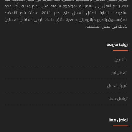
1998 ثم انتقل إلى العمرانية بمواجهة ساقية مكى عام 2002. أدار عدة
مشروعات لرعاية الطفل العامل حتى عام 2011، عندئذ قام الأعضاء
المؤسسون بتطوير كيانهم إلى جمعية حقق حلمك لترعى الأطفال العاملين
كذلك فى نفس المنطقة.
روابط سريعه
احنا مين
بنعمل ايه
فريق العمل
تواصل معنا
تواصل معنا