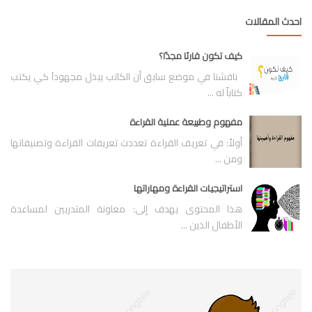
احدث المقالات
كيف تكون قارئا مجدًا؟
ناقشنا في موضع سابق أن الكاتب يبذل مجهوداَ كي يكتب
كتاباً له ...
مفهوم وطبيعة عملية القراءة
أولاً: في تعريف القراءة تعددت تعريفات القراءة وتصنيفاتها
ومن ...
استراتيجيات القراءة ومهاراتها
هذا المحتوى يهدف إلى: معاونة المتدربين لمساعدة
الأطفال الذين ...