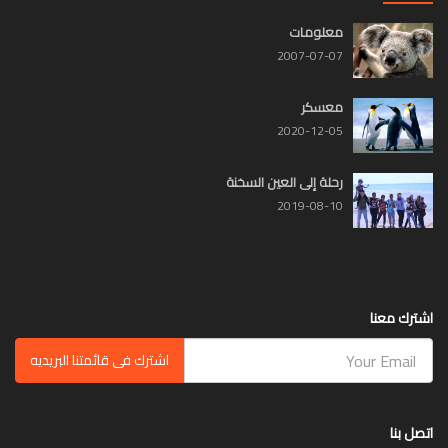
معلومات
2007-07-07
معسكر
2020-12-05
رحلة إلى العين السخنة
2019-08-10
اشترك معنا
اشترك فى قائمتنا البريديه
اتصل بنا