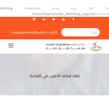
Warning
: Undefined array key "lan" in
/home/haquaq/public_html/blog_page.php
on line
5
Haquaqhelmak@yahoo.com
كيف نساعد الدارس على القراءة