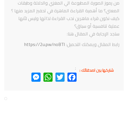
من رموز الصورة المطبوعة الي المغزي والدلالة وطبقات
المعني؟ ما أهمية القراءة الماهرة في تحفيز المزيد منها ؟
كيف نكون قراء ماهرين نحب القراءة لذاتها وليس لأنها
عملية تنافسية أو سباق؟
ستجد الإجابة في المقال هنا:
رابط المقال ويمكنك التحميل:
https://2u.pw/noBTl
;
شاركها بين اصدقائك :
Messenger
WhatsApp
Twitter
Facebook