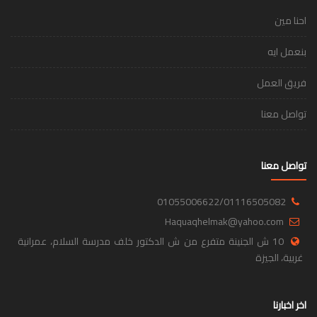
احنا مين
بنعمل ايه
فريق العمل
تواصل معنا
تواصل معنا
01055006622/01116505082
Haquaqhelmak@yahoo.com
10 ش الجنينة متفرع من ش الدكتور خلف مدرسة السلام، عمرانية
غربية، الجيزة
اخر اخبارنا