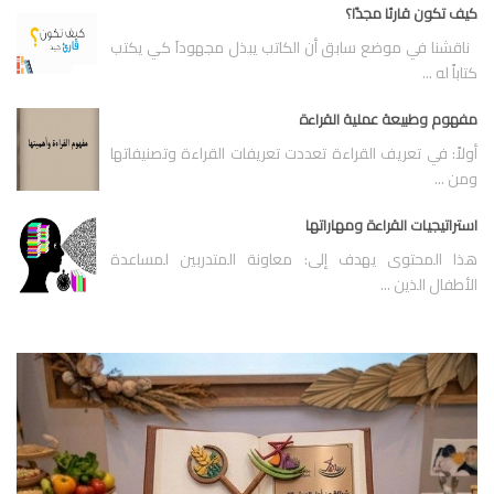
كيف تكون قارئا مجدًا؟
ناقشنا في موضع سابق أن الكاتب يبذل مجهوداَ كي يكتب
كتاباً له ...
مفهوم وطبيعة عملية القراءة
أولاً: في تعريف القراءة تعددت تعريفات القراءة وتصنيفاتها
ومن ...
استراتيجيات القراءة ومهاراتها
هذا المحتوى يهدف إلى: معاونة المتدربين لمساعدة
الأطفال الذين ...