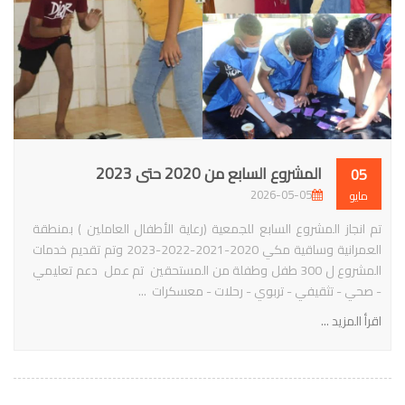
المشروع السابع من 2020 حتى 2023
05
2026-05-05
مايو
تم انجاز المشروع السابع للجمعية (رعاية الأطفال العاملين ) بمنطقة
العمرانية وساقية مكي 2020-2021-2022-2023 وتم تقديم خدمات
المشروع ل 300 طفل وطفلة من المستحقين تم عمل دعم تعليمي
- صحي - تثقيفي - تربوي - رحلات - معسكرات ...
اقرأ المزيد ...