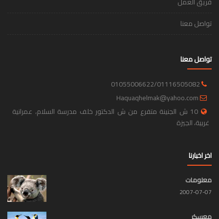
فريق العمل
تواصل معنا
تواصل معنا
01055006622/01116505082
Haquaqhelmak@yahoo.com
10 ش الجنينة متفرع من ش الدكتور خلف مدرسة السلام، عمرانية
غربية، الجيزة
اخر اخبارنا
معلومات
2007-07-07
معسكر