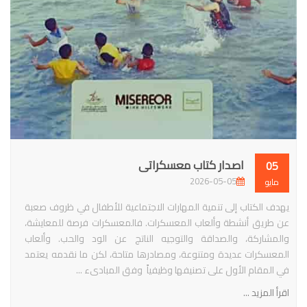
اصدار كتاب معسكراتى
05
2026-05-05
مايو
يهدف الكتاب إلى تنمية المهارات الاجتماعية للأطفال في ظروف صعبة
عن طريق أنشطة وألعاب المعسكرات. فالمعسكرات فرصة للمعايشة،
والمشاركة، والصداقة والتوجيه الناتج عن الود والحب. وألعاب
المعسكرات عديدة ومتنوعة، ومصادرها متاحة، لكن ما نقدمه يعتمد
في المقام الأول على تصنيفها وظيفياً وفق المبادىء ...
اقرأ المزيد ...