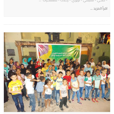
اقرأ المزيد ...