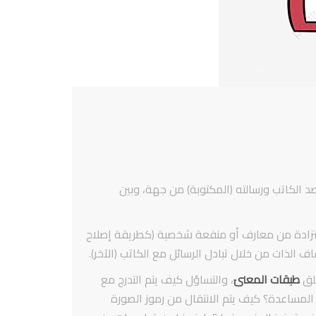
د الكاتب ورسالته (المكتوبة) من جهة، وبين
الاستزادة من معارف أو منفعة شخصية (كطريقة إصلاح
 الذات من خلال تبادل الرسائل مع الكاتب (الآخر).
خلق
طبقات المعنىَ
، والتساؤل كيف يتم التدرج مع
لمساعدة؟ كيف يتم الانتقال من رموز الصورة