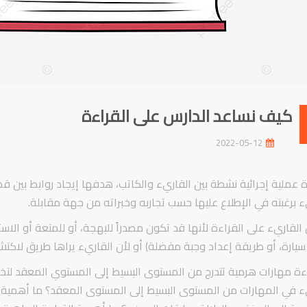
كيف نساعد الدارس على القراءة
2022-05-12
ة عملية إجرائية نشطة بين القاريء والكاتب، هدفها إيجاد روابط بين قص
ء برغبته في الإطلاع عليها حسب تجاربه وخبراته من جهة مقابلة.
ِـل القاريء على القراءة لأنها قد تكون مصدراً للبهجة، أو للمتعة أو 
سيارة، أو طريقة إعداد وجبة مفضلة) أو لأن القاريء يراها طريق لاكتشاف
ءة مهارات هرمية تتدرج من المستوى البسيط إلى المستوي المعقد لت
ء في المهارات من المستوى البسيط إلى المستوى المعقد؟ ما أهمية ا