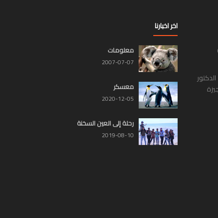
اخر اخبارنا
معلومات
2007-07-07
لدكتور
معسكر
يزة
2020-12-05
رحلة إلى العين السخنة
2019-08-10