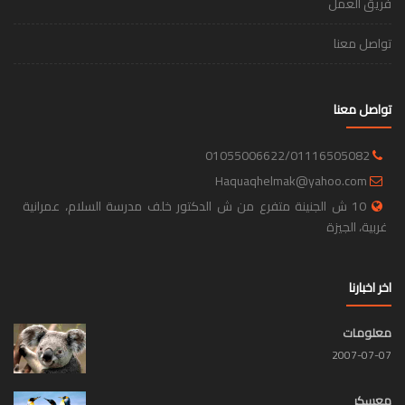
فريق العمل
تواصل معنا
تواصل معنا
01055006622/01116505082
Haquaqhelmak@yahoo.com
10 ش الجنينة متفرع من ش الدكتور خلف مدرسة السلام، عمرانية
غربية، الجيزة
اخر اخبارنا
معلومات
2007-07-07
معسكر