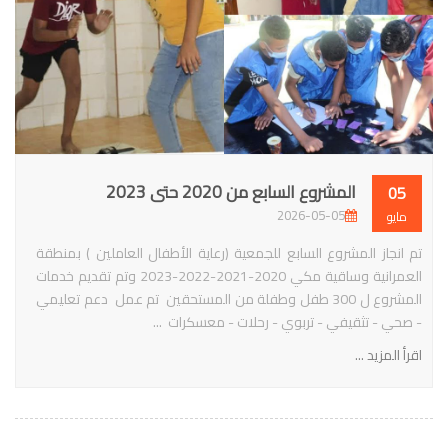
المشروع السابع من 2020 حتى 2023
05
2026-05-05
مايو
تم انجاز المشروع السابع للجمعية (رعاية الأطفال العاملين ) بمنطقة
العمرانية وساقية مكي 2020-2021-2022-2023 وتم تقديم خدمات
المشروع ل 300 طفل وطفلة من المستحقين تم عمل دعم تعليمي
- صحي - تثقيفي - تربوي - رحلات - معسكرات ...
اقرأ المزيد ...