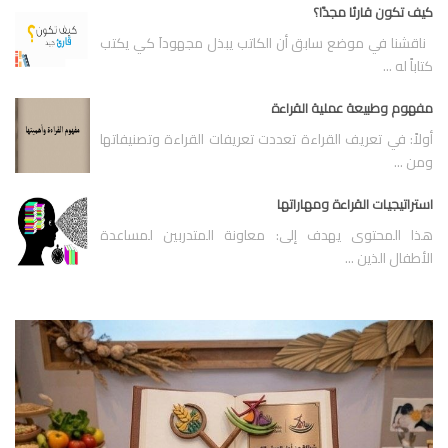
كيف تكون قارئا مجدًا؟
ناقشنا في موضع سابق أن الكاتب يبذل مجهوداَ كي يكتب
كتاباً له ...
مفهوم وطبيعة عملية القراءة
أولاً: في تعريف القراءة تعددت تعريفات القراءة وتصنيفاتها
ومن ...
استراتيجيات القراءة ومهاراتها
هذا المحتوى يهدف إلى: معاونة المتدربين لمساعدة
الأطفال الذين ...