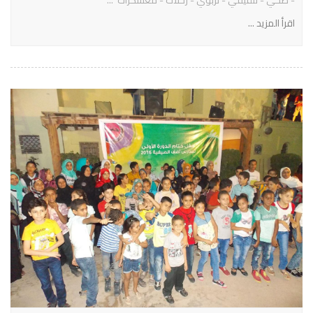
اقرأ المزيد ...