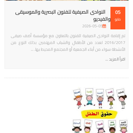
النوادى الصيفية للفنون البصرية والموسيقى
05
والفيديو
مايو
2026-05-05
تم إقامة النوادى الصيفية للفنون بالتعاون مع مؤسسة أضف صيفى
2016/2017 لعدد من الأطفال والشباب المهتمين بذلك النوع من
الأنشطة سواء من أبناء الجمعية أو المجتمع المحيط بها. ...
اقرأ المزيد ...