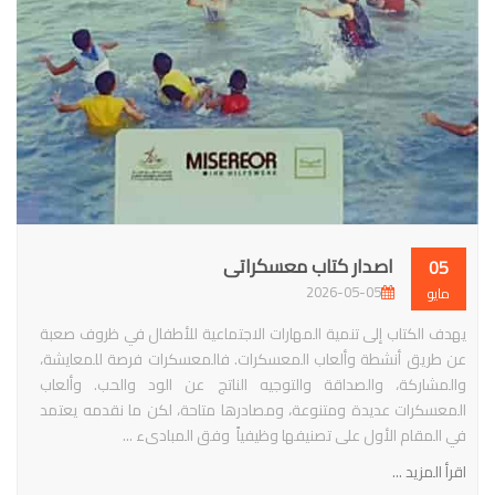
اصدار كتاب معسكراتى
05
2026-05-05
مايو
يهدف الكتاب إلى تنمية المهارات الاجتماعية للأطفال في ظروف صعبة
عن طريق أنشطة وألعاب المعسكرات. فالمعسكرات فرصة للمعايشة،
والمشاركة، والصداقة والتوجيه الناتج عن الود والحب. وألعاب
المعسكرات عديدة ومتنوعة، ومصادرها متاحة، لكن ما نقدمه يعتمد
في المقام الأول على تصنيفها وظيفياً وفق المبادىء ...
اقرأ المزيد ...