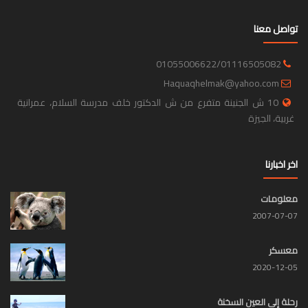
تواصل معنا
01055006622/01116505082
Haquaqhelmak@yahoo.com
10 ش الجنينة متفرع من ش الدكتور خلف مدرسة السلام، عمرانية
غربية، الجيزة
اخر اخبارنا
معلومات
2007-07-07
معسكر
2020-12-05
رحلة إلى العين السخنة