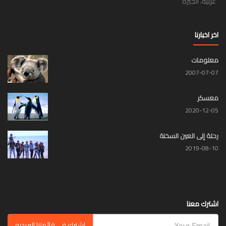
غربية، الجيزة
اخر اخبارنا
معلومات
2007-07-07
معسكر
2020-12-05
رحلة إلى العين السخنة
2019-08-10
اشترك معنا
اشترك فى قائمتنا البريديه