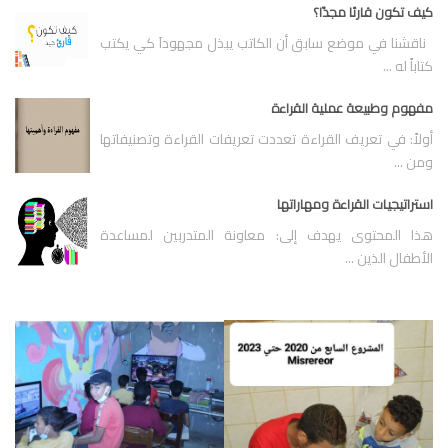
كيف تكون قارئا مجدًا؟
ناقشنا في موضع سابق أن الكاتب يبذل مجهوداَ كي يكتب
كتاباً له ...
مفهوم وطبيعة عملية القراءة
أولاً: في تعريف القراءة تعددت تعريفات القراءة وتصنيفاتها
ومن ...
استراتيجيات القراءة ومهاراتها
هذا المحتوى يهدف إلى: معاونة المتدربين لمساعدة
الأطفال الذين ...