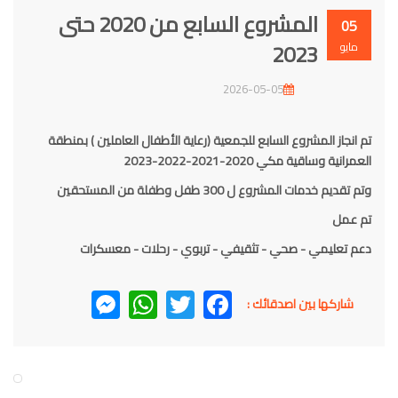
المشروع السابع من 2020 حتى
05
2023
مايو
2026-05-05
تم انجاز المشروع السابع للجمعية (رعاية الأطفال العاملين ) بمنطقة
العمرانية وساقية مكي 2020-2021-2022-2023
وتم تقديم خدمات المشروع ل 300 طفل وطفلة من المستحقين
تم عمل
دعم تعليمي - صحي - تثقيفي - تربوي - رحلات - معسكرات
Messenger
WhatsApp
Twitter
Facebook
شاركها بين اصدقائك :