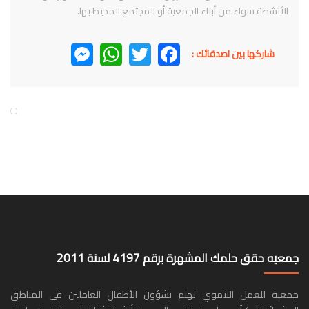
الأنشطة سواء من أبناء الجمعية أو المجتمع المحيط بها.
Messenger
WhatsApp
Twitter
Facebook
شاركها بين اصدقائك :
جمعيه حقق حلمك المشهرة برقم 4197 لسنة 2011
جمعية للعمل التنموي تهتم بشؤون الأطفال العاملين فى المناطق