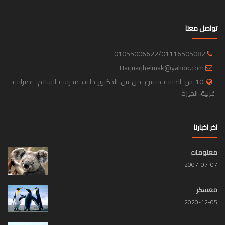
تواصل معنا
01055006622/01116505082
Haquaqhelmak@yahoo.com
10 ش الجنينة متفرع من ش الدكتور خلف مدرسة السلام، عمرانية
غربية، الجيزة
اخر اخبارنا
معلومات
2007-07-07
معسكر
2020-12-05