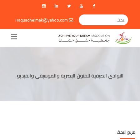
Haquaqhelmak@yahoo.com
النوادى الصيفية للفنون البصرية والموسيقى والفيديو
مربع البحث