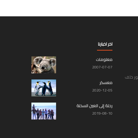
اخر اخبارنا
معلومات
2007-07-07
تور خلف
معسكر
2020-12-05
رحلة إلى العين السخنة
2019-08-10