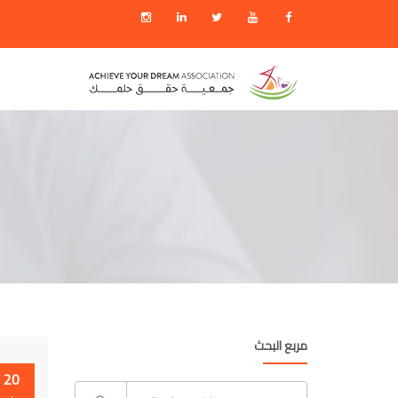
مربع البحث
20